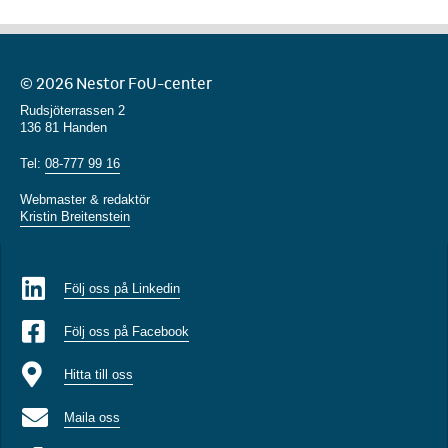
© 2026 Nestor FoU-center
Rudsjöterrassen 2
136 81 Handen
Tel:
08-777 99 16
Webmaster & redaktör
Kristin Breitenstein
Följ oss på Linkedin
Följ oss på Facebook
Hitta till oss
Maila oss