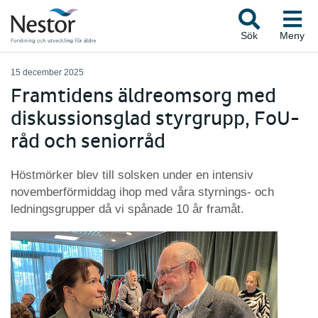
Sök
Meny
15 december 2025
Framtidens äldreomsorg med
diskussionsglad styrgrupp, FoU-
råd och seniorråd
Höstmörker blev till solsken under en intensiv
novemberförmiddag ihop med våra styrnings- och
ledningsgrupper då vi spånade 10 år framåt.