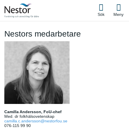
Sök
Meny
Nestors medarbetare
Camilla Andersson, FoU-chef
Med. dr folkhälsovetenskap
camilla.c.andersson@nestorfou.se
076-115 99 90