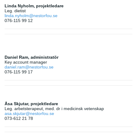
Linda Nyholm, projektledare
Leg. dietist
linda.nyholm@nestorfou.se
076-115 99 12
Daniel Ram, administratör
Key account manager
daniel.ram@nestorfou.se
076-115 99 17
Åsa Skjutar, projektledare
Leg. arbetsterapeut, med. dr i medicinsk vetenskap
asa.skjutar@nestorfou.se
073-612 21 78