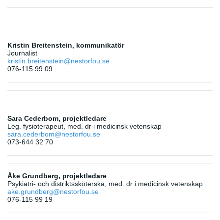
Kristin Breitenstein, kommunikatör
Journalist
kristin.breitenstein@nestorfou.se
076-115 99 09
Sara Cederbom, projektledare
Leg. fysioterapeut, med. dr i medicinsk vetenskap
sara.cederbom@nestorfou.se
073-644 32 70
Åke Grundberg, projektledare
Psykiatri- och distriktssköterska, med. dr i medicinsk vetenskap
ake.grundberg@nestorfou.se
076-115 99 19