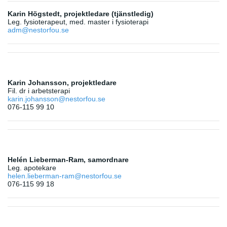
Karin Högstedt, projektledare (tjänstledig)
Leg. fysioterapeut, med. master i fysioterapi
adm@nestorfou.se
Karin Johansson, projektledare
Fil. dr i arbetsterapi
karin.johansson@nestorfou.se
076-115 99 10
Helén Lieberman-Ram, samordnare
Leg. apotekare
helen.lieberman-ram@nestorfou.se
076-115 99 18