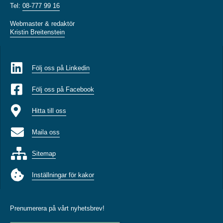
Tel:
08-777 99 16
Webmaster & redaktör
Kristin Breitenstein
Följ oss på Linkedin
Följ oss på Facebook
Hitta till oss
Maila oss
Sitemap
Inställningar för kakor
Prenumerera på vårt nyhetsbrev!