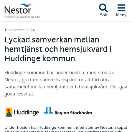
Sök
Meny
18 december 2024
Lyckad samverkan mellan
hemtjänst och hemsjukvård i
Huddinge kommun
Huddinge kommun har under hösten, med stöd av
Nestor, gjort en samverkanspilot för att förbättra
samarbetet mellan hemtjänst och hemsjukvård. Det gav
goda resultat.
Under hösten har Huddinge kommun, med stöd av Nestor, skapat