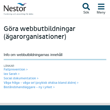
Sök
Meny
Göra webbutbildningar
(ägarorganisationer)
Info om webbutbildningarnas innehåll
LÄNKAR
Fallprevention >
lex Sarah >
Social dokumentation >
Våga fråga – våga se! (psykisk ohälsa bland äldre) >
Biståndshandläggare – ny i yrket >