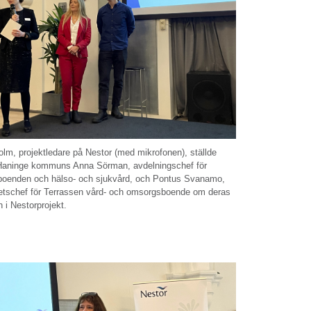
lm, projektledare på Nestor (med mikrofonen), ställde
ll Haninge kommuns Anna Sörman, avdelningschef för
 boenden och hälso- och sjukvård, och Pontus Svanamo,
tschef för Terrassen vård- och omsorgsboende om deras
i Nestorprojekt.