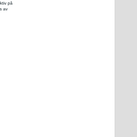
ktiv på
s av