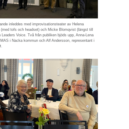
rande inleddes med improvisationsteater av Helena
(med tofs och headset) och Micke Blomqvist (längst till
n Leaders Voice. Två från publiken bjöds upp, Anna-Lena
 MAS i Nacka kommun och Alf Andersson, representant i
t.