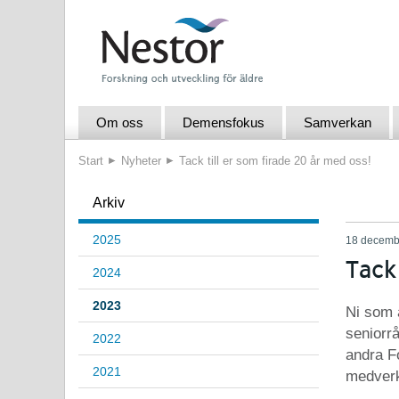
Om oss
Demensfokus
Samverkan
Start
Nyheter
Tack till er som firade 20 år med oss!
Arkiv
2025
18 decemb
Tack 
2024
2023
Ni som 
seniorrå
2022
andra F
2021
medverk