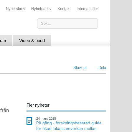
Nyhetsbrev
Nyhetsarkiv
Kontakt
Interna sidor
ium
Video & podd
Skriv ut
Dela
Fler nyheter
 från
24 mars 2025
På gång - forskningsbaserad guide
för ökad lokal samverkan mellan