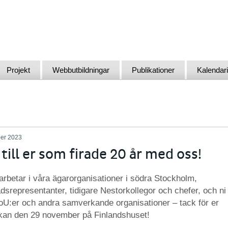
Projekt
Webbutbildningar
Publikationer
Kalendar
er 2023
till er som firade 20 år med oss!
arbetar i våra ägarorganisationer i södra Stockholm,
dsrepresentanter, tidigare Nestorkollegor och chefer, och ni
oU:er och andra samverkande organisationer – tack för er
an den 29 november på Finlandshuset!