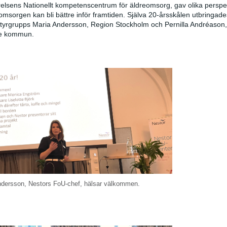
relsens Nationellt kompetenscentrum för äldreomsorg, gav olika perspe
omsorgen kan bli bättre inför framtiden. Själva 20-årsskålen utbringade
tyrgrupps Maria Andersson, Region Stockholm och Pernilla Andréason,
je kommun.
ndersson, Nestors FoU-chef, hälsar välkommen.