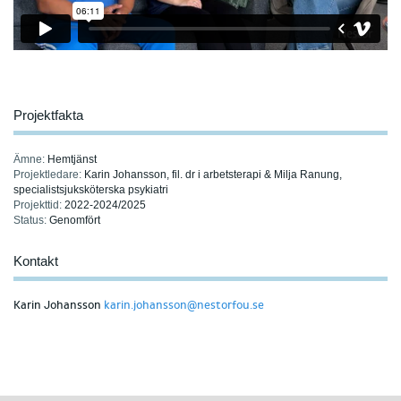
Projektfakta
Ämne:
Hemtjänst
Projektledare:
Karin Johansson, fil. dr i arbetsterapi & Milja Ranung,
specialistsjuksköterska psykiatri
Projekttid:
2022-2024/2025
Status:
Genomfört
Kontakt
Karin Johansson
karin.johansson@nestorfou.se