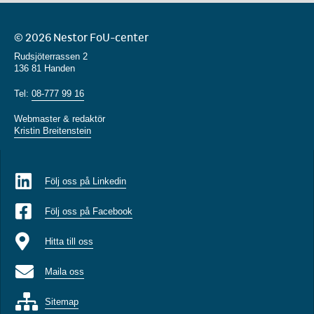
© 2026 Nestor FoU-center
Rudsjöterrassen 2
136 81 Handen
Tel:
08-777 99 16
Webmaster & redaktör
Kristin Breitenstein
Följ oss på Linkedin
Följ oss på Facebook
Hitta till oss
Maila oss
Sitemap