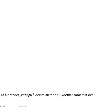
liga åldrandet, vanliga åldersrelaterade sjukdomar samt mat och