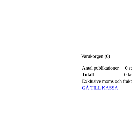
Varukorgen (
0
)
Antal publikationer
0
st
Totalt
0 kr
Exklusive moms och frakt
GÅ TILL KASSA