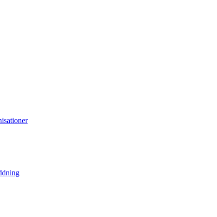
isationer
ddning