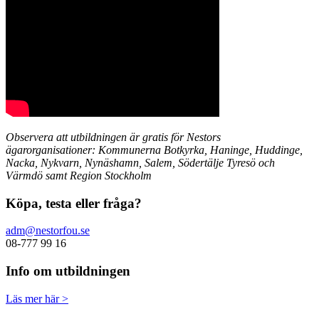
Observera att utbildningen är gratis för Nestors
ägarorganisationer:
Kommunerna Botkyrka, Haninge, Huddinge,
Nacka, Nykvarn, Nynäshamn, Salem, Södertälje Tyresö och
Värmdö samt Region Stockholm
Köpa, testa eller fråga?
adm@nestorfou.se
08-777 99 16
Info om utbildningen
Läs mer här >