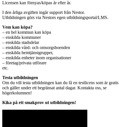
Licensen kan förnyas/köpas år efter år.
I den årliga avgiften ingår support från Nestor.
Utbildningen görs via Nestors egen utbildningsportal/LMS.
Vem kan köpa?
– en hel kommun kan köpa
– enskilda kommuner
– enskilda stadsdelar
– enskilda vård- och omsorgsboenden
– enskilda hemtjänstgrupper,
– enskilda enheter inom organisationer
– företag/privata utförare
etc.
Testa utbildningen
Om du vill testa utbildningen kan du få en testlicens som är gratis
och gäller under ett begränsat antal dagar. Kontakta oss, se
högerkolumnen!
Kika på ett smakprov ut utbildningen!