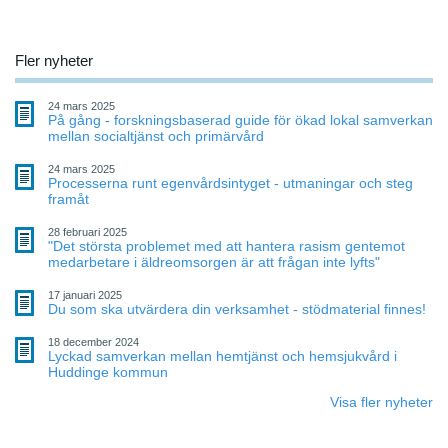
Fler nyheter
24 mars 2025
På gång - forskningsbaserad guide för ökad lokal samverkan
mellan socialtjänst och primärvård
24 mars 2025
Processerna runt egenvårdsintyget - utmaningar och steg
framåt
28 februari 2025
"Det största problemet med att hantera rasism gentemot
medarbetare i äldreomsorgen är att frågan inte lyfts"
17 januari 2025
Du som ska utvärdera din verksamhet - stödmaterial finnes!
18 december 2024
Lyckad samverkan mellan hemtjänst och hemsjukvård i
Huddinge kommun
Visa fler nyheter