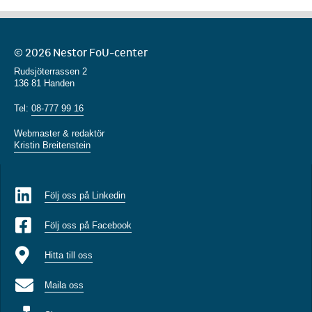
© 2026 Nestor FoU-center
Rudsjöterrassen 2
136 81 Handen
Tel:
08-777 99 16
Webmaster & redaktör
Kristin Breitenstein
Följ oss på Linkedin
Följ oss på Facebook
Hitta till oss
Maila oss