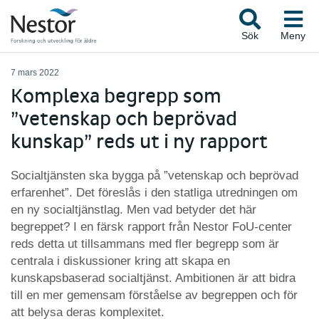
Sök
Meny
7 mars 2022
Komplexa begrepp som
”vetenskap och beprövad
kunskap” reds ut i ny rapport
Socialtjänsten ska bygga på ”vetenskap och beprövad
erfarenhet”. Det föreslås i den statliga utredningen om
en ny socialtjänstlag. Men vad betyder det här
begreppet? I en färsk rapport från Nestor FoU-center
reds detta ut tillsammans med fler begrepp som är
centrala i diskussioner kring att skapa en
kunskapsbaserad socialtjänst. Ambitionen är att bidra
till en mer gemensam förståelse av begreppen och för
att belysa deras komplexitet.