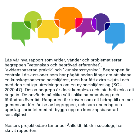
Läs vår nya rapport som vrider, vänder och problematiserar
begreppen ”vetenskap och beprövad erfarenhet”,
”evidensbaserad praktik” och ”kunskapsstyrning”. Begreppen är
centrala i diskussioner som har pågått sedan länge om att skapa
en kunskapsbaserad socialtjänst, men har fått extra skjuts i och
med den statliga utredningen om en ny socialtjänstlag (SOU
2020:47). Dessa begrepp är dock komplexa och inte helt enkla att
ringa in. De används på olika sätt i olika sammanhang och
förändras över tid. Rapporten är skriven som ett bidrag till en mer
gemensam förståelse av begreppen, och som underlag och
uppslag i arbetet med att bygga upp en kunskapsbaserad
socialtjänst.
Nestors projektledare Emanuel Åhlfeldt, fil. dr i sociologi, har
skrivit rapporten.