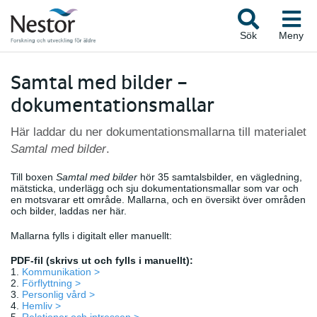
Sök
Meny
Samtal med bilder –
dokumentationsmallar
Här laddar du ner dokumentationsmallarna till materialet
Samtal med bilder
.
Till boxen
Samtal med bilder
hör 35 samtalsbilder, en vägledning,
mätsticka, underlägg och sju dokumentationsmallar som var och
en motsvarar ett område. Mallarna, och en översikt över områden
och bilder, laddas ner här.
Mallarna fylls i digitalt eller manuellt:
PDF-fil (skrivs ut och fylls i manuellt):
1.
Kommunikation >
2.
Förflyttning >
3.
Personlig vård >
4.
Hemliv >