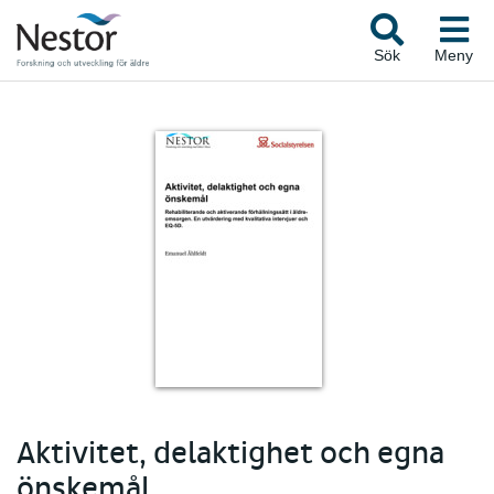
Sök
Meny
Aktivitet, delaktighet och egna
önskemål