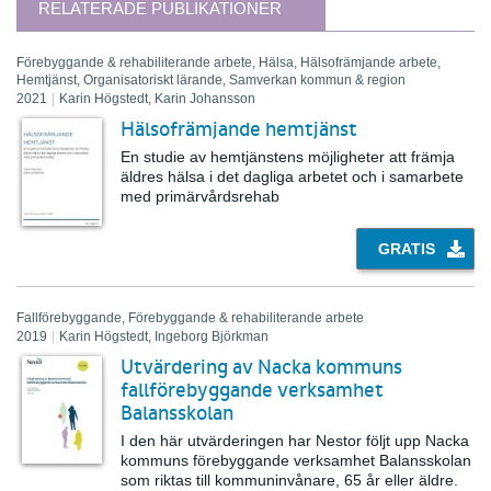
RELATERADE PUBLIKATIONER
Förebyggande & rehabiliterande arbete, Hälsa, Hälsofrämjande arbete,
Hemtjänst, Organisatoriskt lärande, Samverkan kommun & region
2021
|
Karin Högstedt, Karin Johansson
Hälsofrämjande hemtjänst
En studie av hemtjänstens möjligheter att främja
äldres hälsa i det dagliga arbetet och i samarbete
med primärvårdsrehab
GRATIS
Fallförebyggande, Förebyggande & rehabiliterande arbete
2019
|
Karin Högstedt, Ingeborg Björkman
Utvärdering av Nacka kommuns
fallförebyggande verksamhet
Balansskolan
I den här utvärderingen har Nestor följt upp Nacka
kommuns förebyggande verksamhet Balansskolan
som riktas till kommuninvånare, 65 år eller äldre.