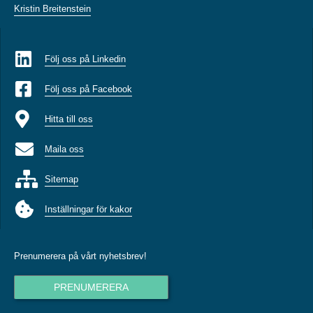
Kristin Breitenstein
Följ oss på Linkedin
Följ oss på Facebook
Hitta till oss
Maila oss
Sitemap
Inställningar för kakor
Prenumerera på vårt nyhetsbrev!
PRENUMERERA