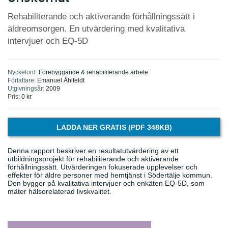
Rehabiliterande och aktiverande förhållningssätt i
äldreomsorgen. En utvärdering med kvalitativa
intervjuer och EQ-5D
Nyckelord:
Förebyggande & rehabiliterande arbete
Författare:
Emanuel Åhlfeldt
Utgivningsår:
2009
Pris:
0
kr
LADDA NER GRATIS (PDF 348KB)
Denna rapport beskriver en resultatutvärdering av ett
utbildningsprojekt för rehabiliterande och aktiverande
förhållningssätt. Utvärderingen fokuserade upplevelser och
effekter för äldre personer med hemtjänst i Södertälje kommun.
Den bygger på kvalitativa intervjuer och enkäten EQ-5D, som
mäter hälsorelaterad livskvalitet.