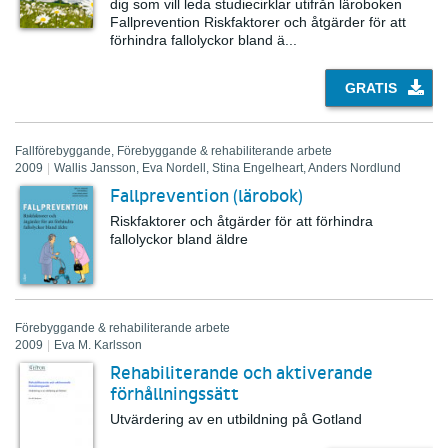
dig som vill leda studiecirklar utifrån läroboken
Fallprevention Riskfaktorer och åtgärder för att
förhindra fallolyckor bland ä...
GRATIS
Fallförebyggande, Förebyggande & rehabiliterande arbete
2009
|
Wallis Jansson, Eva Nordell, Stina Engelheart, Anders Nordlund
Fallprevention (lärobok)
Riskfaktorer och åtgärder för att förhindra
fallolyckor bland äldre
Förebyggande & rehabiliterande arbete
2009
|
Eva M. Karlsson
Rehabiliterande och aktiverande
förhållningssätt
Utvärdering av en utbildning på Gotland